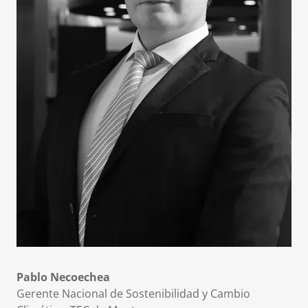
Pablo Necoechea
Gerente Nacional de Sostenibilidad y Cambio